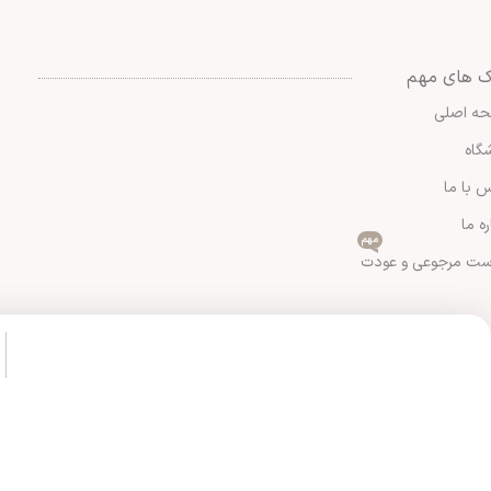
ک های مهم
ه اصلی
گاه
 با ما
ره ما
مهم
ست مرجوعی و عودت
کلیه حقوق سایت متعلق به شیک و پیک می باشد.