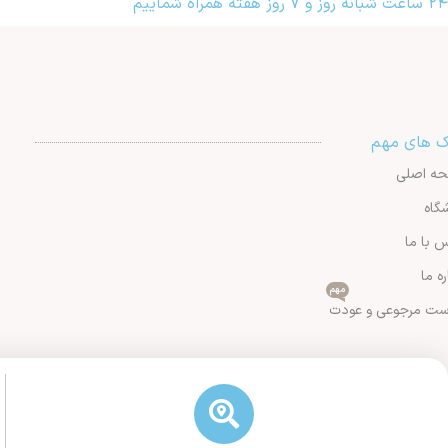
۲۴ ساعت شبانه روز و ۷ روز هفته همراه شماییم
ک های مهم
ه اصلی
گاه
 با ما
ره ما
مهم
ست مرجوعی و عودت