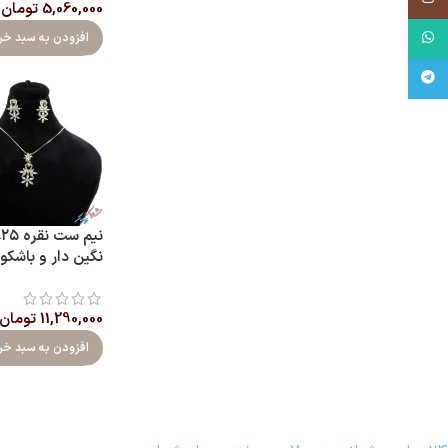
5,060,000
تومان
واتساپ
افزودن به سبد خر
تلگرام
نگین‌ دار و باشکو
11,290,000
تومان
افزودن به سبد خر