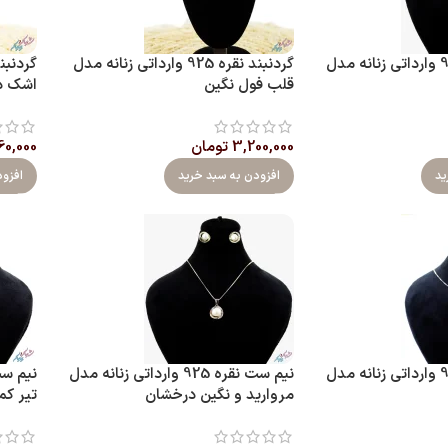
نیم ست نقره 925 وارداتی زنانه مدل
گردنبند نقره 925 وارداتی زنانه مدل
قلب فول نگین
اشک د
3,200,000
تومان
60,000
ید
افزودن به سبد خرید
افزو
نیم ست نقره 925 وارداتی زنانه مدل
نیم ست نقره 925 وارداتی زنانه مدل
مروارید و نگین درخشان
تیر کم