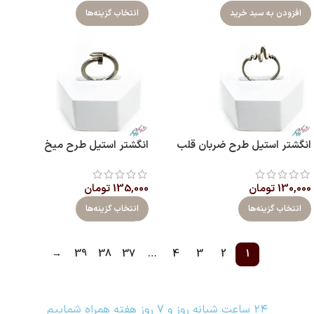
افزودن به سبد خرید
انتخاب گزینه‌ها
انگشتر استیل طرح ضربان قلب
انگشتر استیل طرح میخ
130,000
تومان
135,000
تومان
انتخاب گزینه‌ها
انتخاب گزینه‌ها
→
39
38
37
…
4
3
2
1
۲۴ ساعت شبانه روز و ۷ روز هفته همراه شماییم