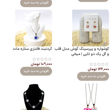
افزودن به سبد خرید
گوشواره و پیرسینگ گوش مدل قلب
گردنبند فانتزی ستاره مات
و گل پک دو تایی | میخی
109,000
تومان
166,000
تومان
افزودن به سبد خرید
افزودن به سبد خرید