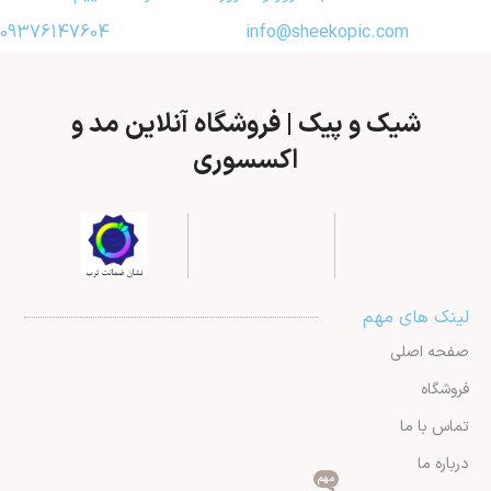
09376147604
info@sheekopic.com
شیک و پیک | فروشگاه آنلاین مد و
اکسسوری
لینک های مهم
صفحه اصلی
فروشگاه
تماس با ما
درباره ما
مهم