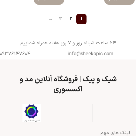
→
3
2
1
۲۴ ساعت شبانه روز و ۷ روز هفته همراه شماییم
09376147604
info@sheekopic.com
شیک و پیک | فروشگاه آنلاین مد و
اکسسوری
لینک های مهم