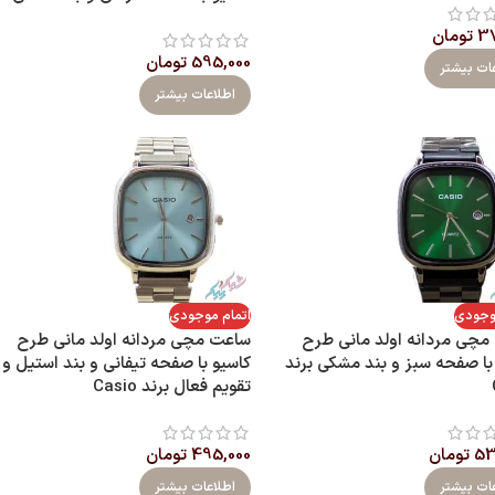
37
تومان
595,000
تومان
ات بیشتر
اطلاعات بیشتر
موجودی
اتمام موجودی
مچی مردانه اولد مانی طرح
ساعت مچی مردانه اولد مانی طرح
با صفحه سبز و بند مشکی برند
کاسیو با صفحه تیفانی و بند استیل و
تقویم فعال برند Casio
53
تومان
495,000
تومان
ات بیشتر
اطلاعات بیشتر