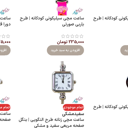
نی کودکانه | طرح
ساعت مچی سیلیکونی کودکانه | طرح
ساعت م
باربی صورتی
دورا ق
235,000
تومان
5,000
ید
افزودن به سبد خرید
افزو
نی کودکانه | طرح
اتمام موجودی
اتمام 
سفید
مشکی
ساعت م
ساعت مچی زنانه طرح النگویی | بنگل
صفحه 
صفحه مربعی سفید و مشکی