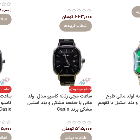
0,000
ید
443,000
تومان
اطلاع
انتخاب گزینه‌ها
اتمام موجودی
اتمام 
 اولد مانی طرح
ساعت مچی زنانه کاسیو مدل اولد
ساعت 
 بند استیل با تقویم
مانی با صفحه مشکی و بند استیل
کاسیو 
مشکی برند Casio
Casio
595,000
تومان
5,000
اطلاعات بیشتر
اطلاع