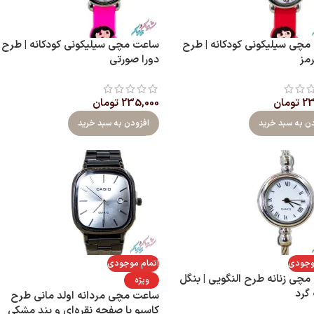
چی سیلیکونی کودکانه | طرح
ساعت مچی سیلیکونی کودکانه | طرح
رمز
دورا صورتی
23
تومان
235,000
تومان
دن به سبد خرید
افزودن به سبد خرید
موجودی
اتمام موجودی
چی زنانه طرح النگویی | بنگل
ویژه
گرد
ساعت مچی مردانه اولد مانی طرح
کاسیو با صفحه نقره‌ای و بند مشکی