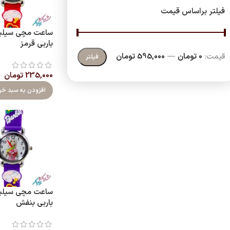
فیلتر براساس قیمت
ساعت مچی سیلیکو
باربی قرمز
قیمت:
0 تومان
—
595,000 تومان
فیلتر
235,000
تومان
افزودن به سبد خر
ساعت مچی سیلیکو
باربی بنفش