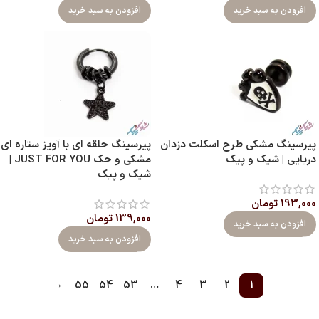
افزودن به سبد خرید
افزودن به سبد خرید
پیرسینگ مشکی طرح اسکلت دزدان
پیرسینگ حلقه ای با آویز ستاره ای
دریایی | شیک و پیک
مشکی و حک JUST FOR YOU |
شیک و پیک
193,000
تومان
139,000
تومان
افزودن به سبد خرید
افزودن به سبد خرید
→
55
54
53
…
4
3
2
1