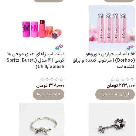
💋 بالم لب حرارتی دوروهو
تینت لب ژله‌ای هدی موجی 10
(Dorhoo) | مرطوب‌ کننده و براق‌
گرمی | ۴ مدل (Spritz, Burst,
کننده لب
Chill, Splash)
223,000
تومان
298,000
تومان
افزودن به سبد خرید
انتخاب گزینه‌ها