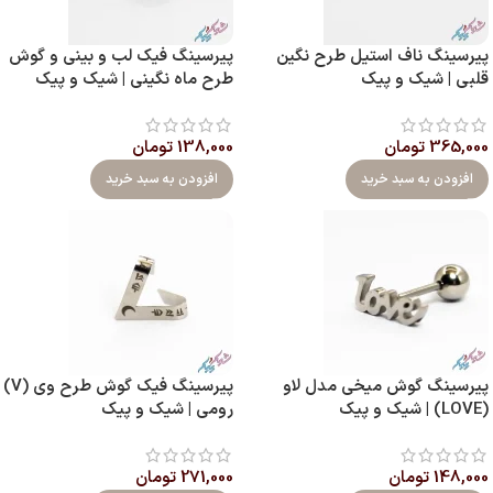
پیرسینگ ناف استیل طرح نگین
پیرسینگ فیک لب و بینی و گوش
قلبی | شیک و پیک
طرح ماه نگینی | شیک و پیک
365,000
تومان
138,000
تومان
افزودن به سبد خرید
افزودن به سبد خرید
پیرسینگ گوش میخی مدل لاو
پیرسینگ فیک گوش طرح وی (V)
(LOVE) | شیک و پیک
رومی | شیک و پیک
148,000
تومان
271,000
تومان