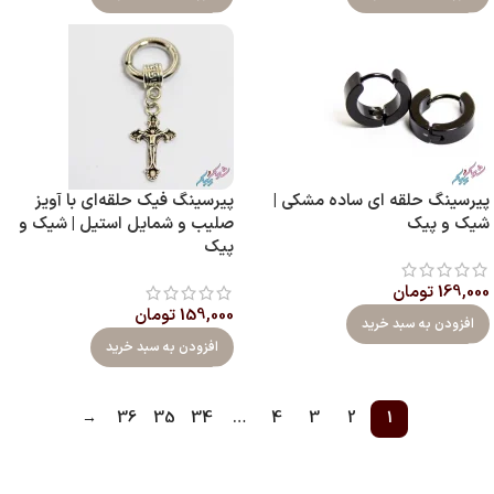
پیرسینگ حلقه ای ساده مشکی |
پیرسینگ فیک حلقه‌ای با آویز
شیک و پیک
صلیب و شمایل استیل | شیک و
پیک
169,000
تومان
159,000
تومان
افزودن به سبد خرید
افزودن به سبد خرید
→
36
35
34
…
4
3
2
1