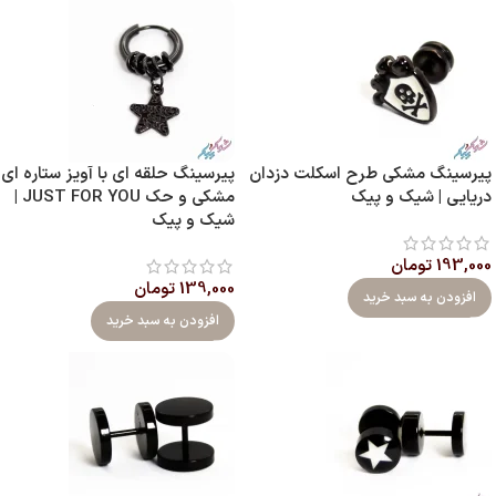
پیرسینگ مشکی طرح اسکلت دزدان
پیرسینگ حلقه ای با آویز ستاره ای
دریایی | شیک و پیک
مشکی و حک JUST FOR YOU |
شیک و پیک
193,000
تومان
139,000
تومان
افزودن به سبد خرید
افزودن به سبد خرید