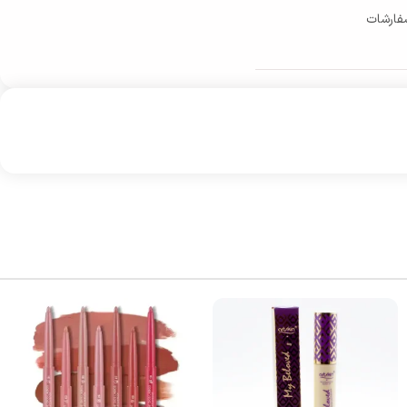
فارشات