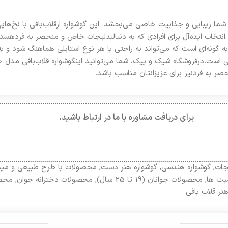
ما زیبایی و جذابیت خاصی می‌بخشد. این گوشواره ازقلاب‌بافی با نخ‌های
ک انتخاب ایده‌آل برای افرادی که به دنبالبدلیجات خاص و منحصر به فردهس
 گونه‌ای است که می‌تواند به راحتی با هر نوع استایلی هماهنگ شود و به
است.درفروشگاه شیک و پیک، شما می‌توانید اینگوشواره قلاب‌بافی مدل خاتو
حصر به فردنیز برای عزیزانتان مناسب باشد.
برای دریافت مشاوره با ما در ارتباط باشید.
جات
,
گوشواره هندسی
,
گوشواره هنر دست
,
محصولات با طرح طبیعی و مین
بت ها
,
محصولات جوانان (19 تا 25 سال)
,
محصولات دخترانه جوان
,
محصو
نر قلاب بافی