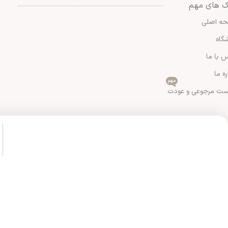
ک های مهم
ه اصلی
گاه
 با ما
ره ما
مهم
ست مرجوعی و عودت
کلیه حقوق سایت متعلق به شیک و پیک می باشد.