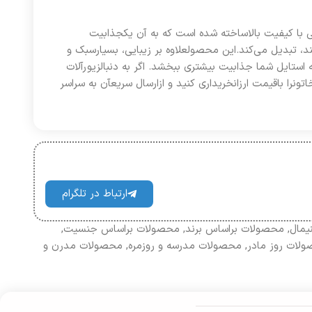
ی با کیفیت بالاساخته شده است که به آن یکجذابیت
تند، تبدیل می‌کند.این محصولعلاوه بر زیبایی، بسیارسبک و
 استایل شما جذابیت بیشتری ببخشد. اگر به دنبالزیورآلات
نرا باقیمت ارزانخریداری کنید و ازارسال سریعآن به سراسر
ارتباط در تلگرام
یمال
,
محصولات براساس برند
,
محصولات براساس جنسیت
,
لات روز مادر
,
محصولات مدرسه و روزمره
,
محصولات مدرن و