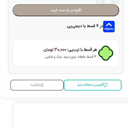
افزودن به سبد خرید
در ۴ قسط با دیجی‌پی
هر قسط با ترب‌پی:
30,000
تومان
۴ قسط ماهانه. بدون سود، چک و ضامن.
افزودن به علاقه مندی
مقایسه