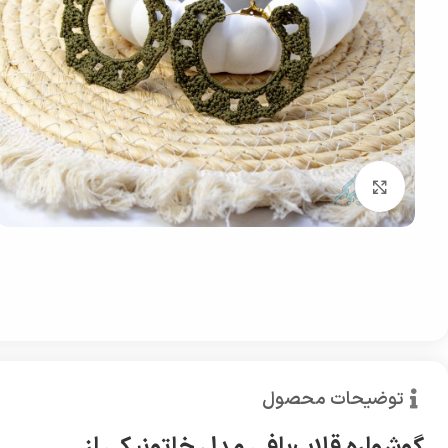
بزرگنمایی تصویر
توضیحات محصول
گوشواره قلاب‌بافی مدل خاتونیکی از