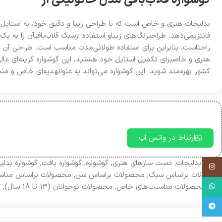
بدلیجات هنری و خاص است که با طراحی زیبا و دقیق خود، به استایل ش
فانتزیمی‌دهد. طراحیرنگ‌های زیباو استفاده ازسبک قلاب‌بافیآن را به ی
راحتاست، بنابراین برای استفاده طولانی‌مدت مناسب است. طراحی آن به
هنری و خاصبرای تکمیل استایل خود هستید، این گوشواره گزینه‌ای عالی 
کشور بهره‌مند شوید. این گوشواره می‌تواند به عنوانهدیه‌ای خاص و من
ارتباط در واتس اپ
دسته:
بدلیجات
,
دست سازهای هنری
,
گوشواره‌
,
گوشواره بافت
,
گوشواره بدلی
اینستاگرام
محصولات بر‌اساس سبک
,
محصولات براساس سن
,
محصولات براساس مناس
ترند
,
محصولات مناسبت‌های خاص
,
محصولات نوجوانان (13 تا 18 سال)
,
ه
واتساپ
تلگرام