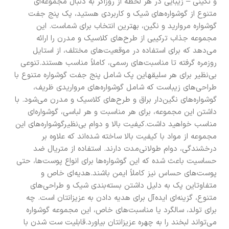
و نگینی – زیبایی در هر لحظه از روزاگر به دنبال مجموعه‌ای
متنوع از گوشواره‌های شیک و کاربردی هستید، پک پنج جفت
گوشواره مروارید و نگین، بهترین انتخاب برای شماست. این
مجموعه جذاب ترکیبی از طرح‌های کلاسیک و مدرن را ارائه
می‌دهد که برای استفاده در موقعیت‌های مختلف، از استایل
روزمره گرفته تا مناسبت‌های رسمی، کاملاً مناسب هستند.تنوعی
بی‌نظیر برای هر سلیقهاین پک شامل پنج جفت گوشواره متنوع با
طراحی‌های زیباست که شامل گوشواره‌های مرواریدی ظریف،
گوشواره‌های نگین‌دار براق و طرح‌های کلاسیک و مدرن می‌شود. با
داشتن این مجموعه، برای هر مناسبت و هر لباسی، گوشواره‌ای
مناسب خواهید داشت.کیفیت بالا و دوام بی‌نظیرگوشواره‌های این
مجموعه از مواد با کیفیت بالا ساخته شده‌اند که علاوه بر
درخشندگی، دوام طولانی‌مدت دارند. استفاده از متریال ضد
حساسیت باعث شده که این گوشواره‌ها برای انواع پوست‌ها، حتی
پوست‌های حساس نیز کاملاً ایمن باشند.هدیه‌ای خاص و
متفاوتاین پک به دلیل داشتن بسته‌بندی شیک و طراحی‌های
متنوع، گزینه‌ای ایده‌آل برای هدیه دادن به عزیزانتان است. چه
برای تولد، سالگرد یا مناسبت‌های خاص، این مجموعه گوشواره
می‌تواند لبخند را به چهره عزیزانتان بیاورد.قابلیت ست شدن با