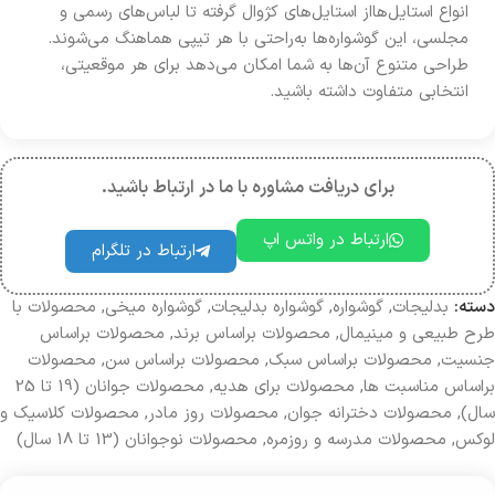
انواع استایل‌هااز استایل‌های کژوال گرفته تا لباس‌های رسمی و
مجلسی، این گوشواره‌ها به‌راحتی با هر تیپی هماهنگ می‌شوند.
طراحی متنوع آن‌ها به شما امکان می‌دهد برای هر موقعیتی،
انتخابی متفاوت داشته باشید.
برای دریافت مشاوره با ما در ارتباط باشید.
ارتباط در واتس اپ
ارتباط در تلگرام
دسته:
بدلیجات
,
گوشواره‌
,
گوشواره بدلیجات
,
گوشواره میخی
,
محصولات با
طرح طبیعی و مینیمال
,
محصولات براساس برند
,
محصولات براساس
جنسیت
,
محصولات بر‌اساس سبک
,
محصولات براساس سن
,
محصولات
براساس مناسبت ها
,
محصولات برای هدیه
,
محصولات جوانان (19 تا 25
سال)
,
محصولات دخترانه جوان
,
محصولات روز مادر
,
محصولات کلاسیک و
لوکس
,
محصولات مدرسه و روزمره
,
محصولات نوجوانان (13 تا 18 سال)