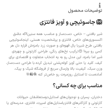
توضیحات محصول
🦁 جاسوئیچی و آویز فانتزی
شیر بافتنی – خاص، دست‌ساز و مناسب همه سنین!اگه عاشق
اکسسوری‌های خاص، فانتزی و پرشخصیت هستی، اینجاسوئیچی
بافتنی طرح شیربا یال قهوه‌ای و صورت زرد بامزه‌ش قراره دل هر
کسی رو ببره! 😍ترکیب نخ‌های رنگی، طراحی کارتونی و چهره‌ی
شیر اما بامزه، این مدل رو به یه انتخاب متفاوت و اقتصادی برای
کیف، کلید یا حتی آویز کوله‌پشتی تبدیل کرده.با طراحی دست‌ساز،
وزن سبک، کیفیت بالا وارسال سریع از فروشگاه شیک و پیک،
آماده‌ست تا استایل روزمره‌ت رو خاص‌تر کنه 🧶🛍️🎯
مناسب برای چه کسانی؟
دختران، پسران و نوجوان‌های استایل‌دوستعاشقان حیوانات
کارتونی و کاراکترهای فانتزیاستایل‌های اسپرت، فانتزی، مدرسه‌ای یا