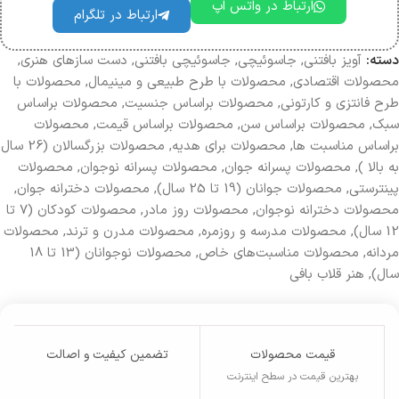
ارتباط در واتس اپ
ارتباط در تلگرام
دسته:
آویز بافتنی
,
جاسوئیچی
,
جاسوئیچی بافتنی
,
دست سازهای هنری
,
محصولات اقتصادی
,
محصولات با طرح طبیعی و مینیمال
,
محصولات با
طرح فانتزی و کارتونی
,
محصولات براساس جنسیت
,
محصولات بر‌اساس
سبک
,
محصولات براساس سن
,
محصولات براساس قیمت
,
محصولات
براساس مناسبت ها
,
محصولات برای هدیه
,
محصولات بزرگسالان (26 سال
به بالا )
,
محصولات پسرانه جوان
,
محصولات پسرانه نوجوان
,
محصولات
پینترستی
,
محصولات جوانان (19 تا 25 سال)
,
محصولات دخترانه جوان
,
محصولات دخترانه نوجوان
,
محصولات روز مادر
,
محصولات کودکان (7 تا
12 سال)
,
محصولات مدرسه و روزمره
,
محصولات مدرن و ترند
,
محصولات
مردانه
,
محصولات مناسبت‌های خاص
,
محصولات نوجوانان (13 تا 18
سال)
,
هنر قلاب بافی
قیمت محصولات
تضمین کیفیت و اصالت
بهترین قیمت در سطح اینترنت