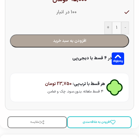
100 در انبار
+
-
افزودن به سبد خرید
در ۴ قسط با دیجی‌پی
هر قسط با ترب‌پی:
23,750
تومان
۴ قسط ماهانه. بدون سود، چک و ضامن.
افزودن به علاقه مندی
مقایسه