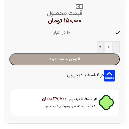
قیمت محصول
150,000
تومان
10 در انبار
+
-
افزودن به سبد خرید
در ۴ قسط با دیجی‌پی
هر قسط با ترب‌پی:
37,500
تومان
۴ قسط ماهانه. بدون سود، چک و ضامن.