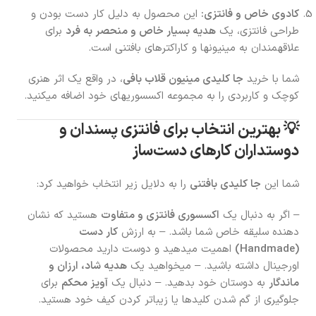
کادوی خاص و فانتزی:
این محصول به دلیل کار دست بودن و
طراحی فانتزی، یک
هدیه بسیار خاص و منحصر به فرد
برای
علاقهمندان به مینیونها و کاراکترهای بافتنی است.
شما با خرید
جا کلیدی مینیون قلاب بافی
، در واقع یک اثر هنری
کوچک و کاربردی را به مجموعه اکسسوریهای خود اضافه میکنید.
💡 بهترین انتخاب برای فانتزی پسندان و
دوستداران کارهای دست‌ساز
شما این
جا کلیدی بافتنی
را به دلایل زیر انتخاب خواهید کرد:
– اگر به دنبال یک
اکسسوری فانتزی و متفاوت
هستید که نشان
دهنده سلیقه خاص شما باشد. – به ارزش
کار دست
(Handmade)
اهمیت میدهید و دوست دارید محصولات
اورجینال داشته باشید. – میخواهید یک
هدیه شاد، ارزان و
ماندگار
به دوستان خود بدهید. – دنبال یک
آویز محکم
برای
جلوگیری از گم شدن کلیدها یا زیباتر کردن کیف خود هستید.