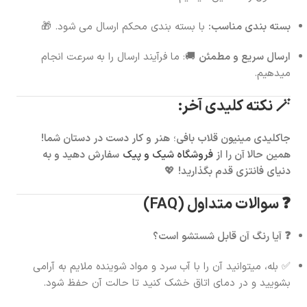
بسته بندی مناسب:
با بسته بندی محکم ارسال می شود. 🎁
ارسال سریع و مطمئن
🚚: ما فرآیند ارسال را به سرعت انجام
میدهیم.
🪄 نکته کلیدی آخر:
جاکلیدی مینیون قلاب بافی
؛
هنر و کار دست در دستان شما!
همین حالا آن را از
فروشگاه شیک و پیک
سفارش دهید و به
دنیای فانتزی قدم بگذارید!
💖
❓ سوالات متداول (FAQ)
❓ آیا رنگ آن قابل شستشو است؟
✅ بله، میتوانید آن را با آب سرد و مواد شوینده ملایم به آرامی
بشویید و در دمای اتاق خشک کنید تا حالت آن حفظ شود.