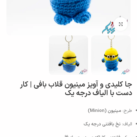
بزرگنمایی تصویر
جا کلیدی و آویز مینیون قلاب بافی | کار
دست با الیاف درجه یک
طرح:
مینیون (Minion)
الیاف:
نخ بافتنی درجه یک