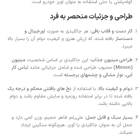
کوله‌پشتی یا حتی استفاده به عنوان آویز خودرو است.
طراحی و جزئیات منحصر به فرد
کار دست و قلاب بافی:
هر جاکلیدی به صورت
اورجینال و
دست‌ساز
بافته شده، که ارزش هنری و کیفیت دوام آن را بسیار بالا
میبرد.
طراحی مینیون جذاب:
این جاکلیدی بر اساس شخصیت
مینیون
(Minion)
محبوب طراحی شده و شامل جزئیاتی مانند
لباس کار
آبی، نوار مشکی و چشمهای برجسته
است.
دوام و کیفیت بالا:
با استفاده از
نخ‌ های بافتنی محکم و درجه یک
بافته شده تا در برابر استفاده روزمره و سایش مقاوم باشد و دوام
بالایی داشته باشد.
بسیار سبک و قابل حمل:
علی‌رغم ظاهر حجیم، وزن کمی دارد و
حمل آن به عنوان جاکلیدی یا آویز، هیچگونه سنگینی ایجاد
نمیکند.