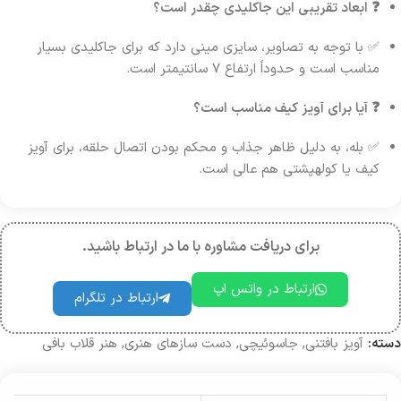
❓ ابعاد تقریبی این جاکلیدی چقدر است؟
✅ با توجه به تصاویر، سایزی مینی دارد که برای جاکلیدی بسیار
مناسب است و حدوداً ارتفاع ۷ سانتیمتر است.
❓ آیا برای آویز کیف مناسب است؟
✅ بله، به دلیل ظاهر جذاب و محکم بودن اتصال حلقه، برای آویز
کیف یا کولهپشتی هم عالی است.
برای دریافت مشاوره با ما در ارتباط باشید.
ارتباط در واتس اپ
ارتباط در تلگرام
دسته:
آویز بافتنی
,
جاسوئیچی
,
دست سازهای هنری
,
هنر قلاب بافی