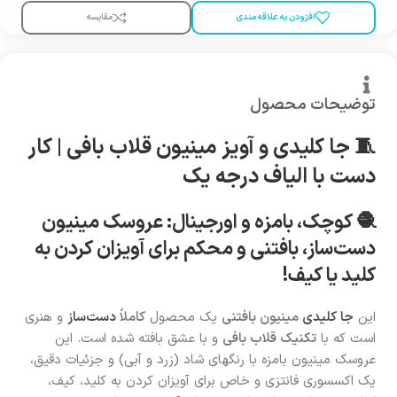
افزودن به علاقه مندی
مقایسه
توضیحات محصول
🧵 جا کلیدی و آویز مینیون قلاب بافی | کار
دست با الیاف درجه یک
🧶 کوچک، بامزه و اورجینال: عروسک مینیون
دست‌ساز، بافتنی و محکم برای آویزان کردن به
کلید یا کیف!
این
جا کلیدی
مینیون بافتنی
یک محصول
کاملاً
دست‌ساز
و هنری
است که با
تکنیک قلاب بافی
و با عشق بافته شده است. این
عروسک مینیون بامزه با رنگهای شاد (زرد و آبی) و جزئیات دقیق،
یک اکسسوری فانتزی و خاص برای آویزان کردن به کلید، کیف،