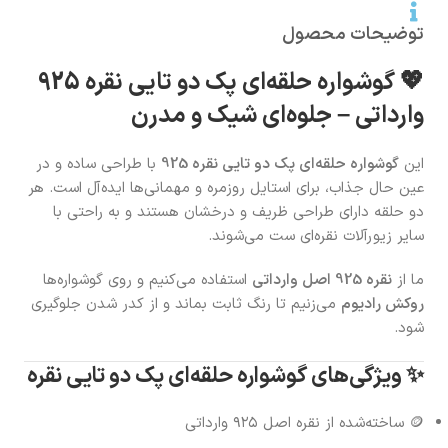
توضیحات محصول
💖 گوشواره حلقه‌ای پک دو تایی نقره 925
وارداتی – جلوه‌ای شیک و مدرن
این
گوشواره حلقه‌ای پک دو تایی نقره 925
با طراحی ساده و در
عین حال جذاب، برای استایل روزمره و مهمانی‌ها ایده‌آل است. هر
دو حلقه دارای طراحی ظریف و درخشان هستند و به راحتی با
سایر زیورآلات نقره‌ای ست می‌شوند.
ما از
نقره 925 اصل وارداتی
استفاده می‌کنیم و روی گوشواره‌ها
روکش رادیوم
می‌زنیم تا رنگ ثابت بماند و از کدر شدن جلوگیری
شود.
✨ ویژگی‌های گوشواره حلقه‌ای پک دو تایی نقره
🪙 ساخته‌شده از نقره اصل ۹۲۵ وارداتی