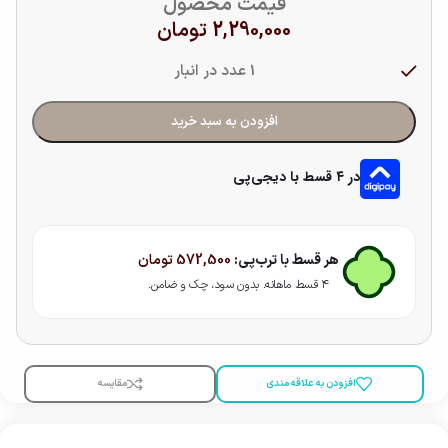
قیمت محصول
2,290,000
تومان
1 عدد در انبار
افزودن به سبد خرید
در ۴ قسط با دیجی‌پی
هر قسط با ترب‌پی:
572,500
تومان
۴ قسط ماهانه. بدون سود، چک و ضامن.
افزودن به علاقه مندی
مقایسه