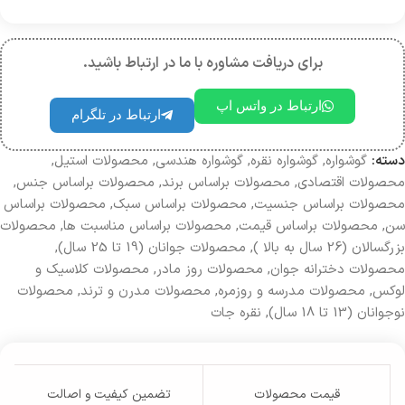
برای دریافت مشاوره با ما در ارتباط باشید.
ارتباط در واتس اپ
ارتباط در تلگرام
دسته:
گوشواره‌
,
گوشواره نقره
,
گوشواره هندسی
,
محصولات استیل
,
محصولات اقتصادی
,
محصولات براساس برند
,
محصولات براساس جنس
,
محصولات براساس جنسیت
,
محصولات بر‌اساس سبک
,
محصولات براساس
سن
,
محصولات براساس قیمت
,
محصولات براساس مناسبت ها
,
محصولات
بزرگسالان (26 سال به بالا )
,
محصولات جوانان (19 تا 25 سال)
,
محصولات دخترانه جوان
,
محصولات روز مادر
,
محصولات کلاسیک و
لوکس
,
محصولات مدرسه و روزمره
,
محصولات مدرن و ترند
,
محصولات
نوجوانان (13 تا 18 سال)
,
نقره جات
قیمت محصولات
تضمین کیفیت و اصالت