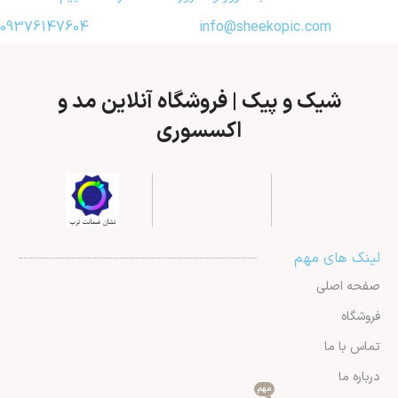
09376147604
info@sheekopic.com
شیک و پیک | فروشگاه آنلاین مد و
اکسسوری
لینک های مهم
صفحه اصلی
فروشگاه
تماس با ما
درباره ما
مهم