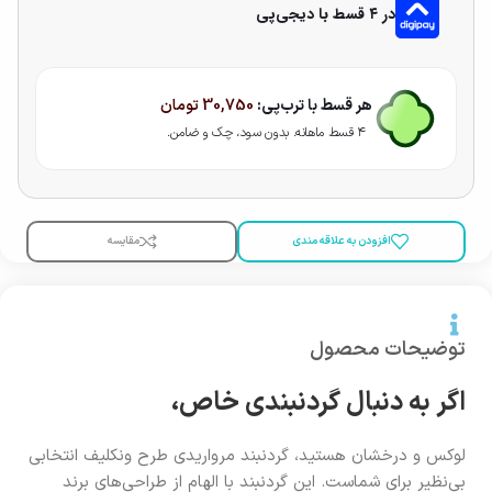
در ۴ قسط با دیجی‌پی
هر قسط با ترب‌پی:
30,750
تومان
۴ قسط ماهانه. بدون سود، چک و ضامن.
افزودن به علاقه مندی
مقایسه
توضیحات محصول
اگر به دنبال گردنبندی خاص،
لوکس و درخشان هستید، گردنبند مرواریدی طرح ونکلیف انتخابی
بی‌نظیر برای شماست. این گردنبند با الهام از طراحی‌های برند