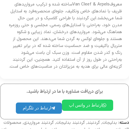
معروفVan Cleef & Arpelsساخته شده و ترکیب مرواریدهای
ظریف با نمادهای خاص ونکلیف، جلوه‌ای منحصر‌به‌فرد به استایل
شما می‌بخشد.این گردنبند با طراحی کلاسیک و در عین حال
مدرن خود، به‌راحتی با استایل‌های رسمی، مجلسی و حتی روزمره
هماهنگ می‌شود. مرواریدهای درخشان، نماد زیبایی و شکوه
هستند و جلوه‌ای لوکس به گردن شما می‌دهند. این محصول از
متریال باکیفیت و ضد حساسیت ساخته شده که در برابر تغییر
رنگ و کدر شدن مقاوم است. وزن سبک آن باعث می‌شود
به‌راحتی در طول روز از آن استفاده کنید. همچنین، این گردنبند
گزینه‌ای عالی برای هدیه به عزیزانتان در مناسبت‌های خاص است.
برای دریافت مشاوره با ما در ارتباط باشید.
ارتباط در واتس اپ
ارتباط در تلگرام
دسته:
بدلیجات
,
گردنبند
,
گردنبند بدلیجات
,
گردنبند مرواریدی
,
محصولات