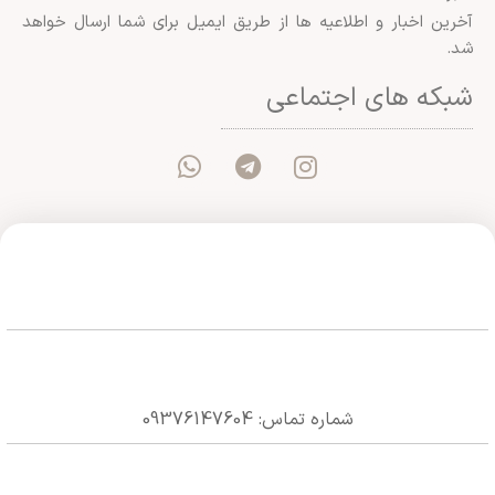
شماره تماس: 09376147604
ساعت پاسخگویی تلفنی : ۱۰ الی ۲۲
کلیه حقوق سایت متعلق به شیک و پیک می باشد.