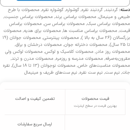
دسته:
گردنبند
,
گردنبند نقره
,
گوشواره‌
,
گوشواره نقره
,
محصولات با طرح
طبیعی و مینیمال
,
محصولات براساس برند
,
محصولات براساس جنسیت
,
محصولات بر‌اساس سبک
,
محصولات براساس سن
,
محصولات براساس
قیمت
,
محصولات براساس مناسبت ها
,
محصولات برای هدیه
,
محصولات
بزرگسالان (26 سال به بالا )
,
محصولات پینترستی
,
محصولات جوانان (19
تا 25 سال)
,
محصولات دخترانه جوان
,
محصولات درخشان و براق
,
محصولات روز مادر
,
محصولات کلاسیک و لوکس
,
محصولات لوکس ولی
مقرون‌به‌صرفه
,
محصولات مدرسه و روزمره
,
محصولات مدرن و ترند
,
محصولات مناسبت‌های خاص
,
محصولات نوجوانان (13 تا 18 سال)
,
نقره
جات
,
نیم‌ ست
,
نیم ست نقره
,
نیم ست‌های ظریف و مینیمال
قیمت محصولات
تضمین کیفیت و اصالت
بهترین قیمت در سطح اینترنت
ارسال سریع سفارشات