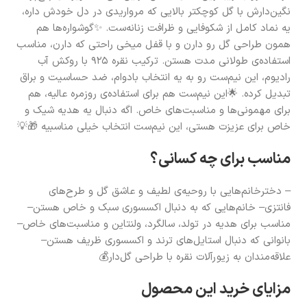
نگین‌دارش با گل کوچکتر بالایی که مرواریدی در دل خودش داره،
یه نماد کامل از شکوفایی و ظرافت زنانه‌ست. ✨گوشواره‌ها هم
همون طراحی گل رو دارن و با قفل میخی راحتی که دارن، مناسب
استفاده‌ی طولانی مدت هستن. ترکیب نقره ۹۲۵ با روکش آب
رادیوم، این نیم‌ست رو به یه انتخاب بادوام، ضد حساسیت و براق
تبدیل کرده. 🌟این نیم‌ست هم برای استفاده‌ی روزمره عالیه، هم
برای مهمونی‌ها و مناسبت‌های خاص. اگه دنبال یه هدیه شیک و
خاص برای عزیزت هستی، این نیم‌ست انتخاب خیلی مناسبیه 🎁💡
مناسب برای چه کسانی؟
– دخترخانم‌هایی با روحیه‌ی لطیف و عاشق گل و طرح‌های
فانتزی– خانم‌هایی که به دنبال اکسسوری سبک و خاص هستن–
مناسب برای هدیه در تولد، سالگرد، ولنتاین و مناسبت‌های خاص–
بانوانی که دنبال استایل‌های ترند و اکسسوری ظریف هستن–
علاقه‌مندان به زیورآلات نقره با طراحی گل‌دار💰
مزایای خرید این محصول