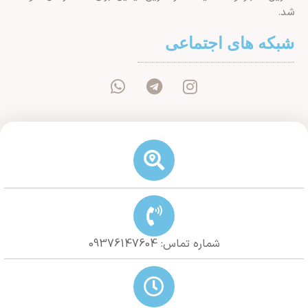
شد.
شبکه های اجتماعی
شماره تماس: 09376147604