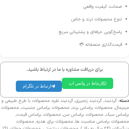
ضمانت کیفیت واقعی
تنوع محصولات ترند و خاص
پاسخ‌گویی حرفه‌ای و پشتیبانی سریع
قیمت‌گذاری منصفانه 💳
برای دریافت مشاوره با ما در ارتباط باشید.
ارتباط در واتس اپ
ارتباط در تلگرام
دسته:
گردنبند
,
گردنبند زنجیری
,
گردنبند نقره
,
محصولات با طرح طبیعی و
مینیمال
,
محصولات براساس برند
,
محصولات براساس جنسیت
,
محصولات
بر‌اساس سبک
,
محصولات براساس سن
,
محصولات براساس قیمت
,
محصولات براساس مناسبت ها
,
محصولات برای هدیه
,
محصولات
بزرگسالان (26 سال به بالا )
,
محصولات پینترستی
,
محصولات جوانان (19