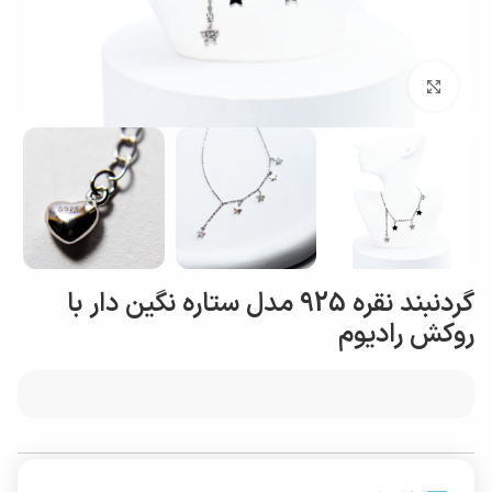
بزرگنمایی تصویر
گردنبند نقره 925 مدل ستاره نگین‌ دار با
روکش رادیوم