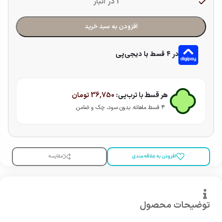
1 در انبار
افزودن به سبد خرید
در ۴ قسط با دیجی‌پی
هر قسط با ترب‌پی:
36,750
تومان
۴ قسط ماهانه. بدون سود، چک و ضامن.
افزودن به علاقه مندی
مقایسه
توضیحات محصول