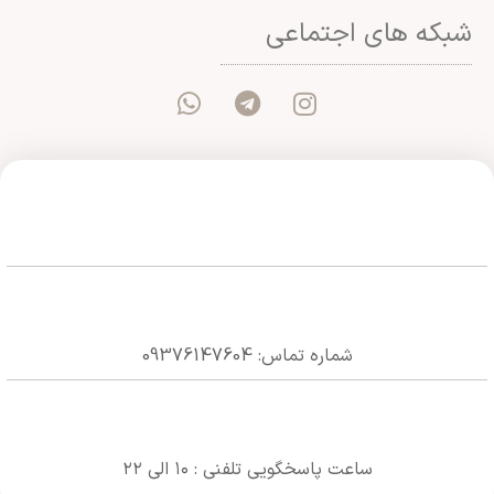
شبکه های اجتماعی
شماره تماس: 09376147604
ساعت پاسخگویی تلفنی : ۱۰ الی ۲۲