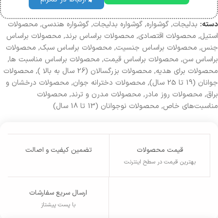
دسته:
بدلیجات
,
گوشواره‌
,
گوشواره بدلیجات
,
گوشواره هندسی
,
محصولات
استیل
,
محصولات اقتصادی
,
محصولات براساس برند
,
محصولات براساس
جنس
,
محصولات براساس جنسیت
,
محصولات بر‌اساس سبک
,
محصولات
براساس سن
,
محصولات براساس قیمت
,
محصولات براساس مناسبت ها
,
محصولات برای هدیه
,
محصولات بزرگسالان (26 سال به بالا )
,
محصولات
جوانان (19 تا 25 سال)
,
محصولات دخترانه جوان
,
محصولات درخشان و
براق
,
محصولات روز مادر
,
محصولات مدرن و ترند
,
محصولات
مناسبت‌های خاص
,
محصولات نوجوانان (13 تا 18 سال)
قیمت محصولات
تضمین کیفیت و اصالت
بهترین قیمت در سطح اینترنت
ارسال سریع سفارشات
با پست پیشتاز