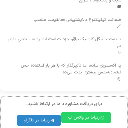
شیک و پیک:ارسال سریع
🚚
ضمانت کیفیتتنوع بالاپشتیبانی فعالقیمت مناسب
🪄
با دستبند بنگل کلاسیک براق، جزئیات استایلت رو به سطحی بالاتر
ببر
✨
یه اکسسوری ساده، اما تأثیرگذار که با هر بار استفاده حس
اعتمادبه‌نفس بیشتری بهت می‌ده
💪
برای دریافت مشاوره با ما در ارتباط باشید.
ارتباط در واتس اپ
ارتباط در تلگرام