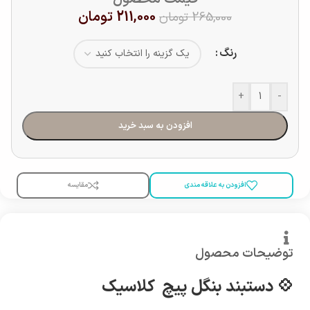
211,000
تومان
265,000
تومان
رنگ
+
-
افزودن به سبد خرید
افزودن به علاقه مندی
مقایسه
توضیحات محصول
💠 دستبند بنگل پیچ کلاسیک